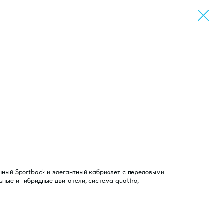
чный Sportback и элегантный кабриолет с передовыми
ьные и гибридные двигатели, система quattro,