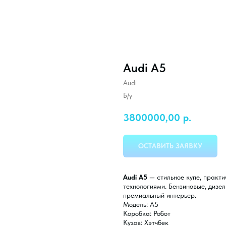
Audi A5
Audi
Б/у
3800000,00
р.
ОСТАВИТЬ ЗАЯВКУ
Audi A5
— стильное купе, практи
технологиями. Бензиновые, дизел
премиальный интерьер.
Модель: A5
Коробка: Робот
Кузов: Хэтчбек