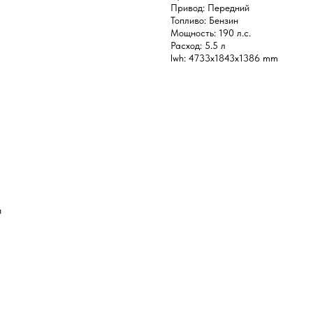
Привод: Передний
Топливо: Бензин
Мощность: 190 л.с.
Расход: 5.5 л
lwh: 4733x1843x1386 mm
и