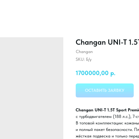
Changan UNI-T 1.5
Changan
SKU:
Б/у
1700000,00
р.
ОСТАВИТЬ ЗАЯВКУ
Changan UNI-T 1.5T Sport Prem
с турбодвигателем (188 л.с.), 7
В топовой комплектации: кожаны
и полный пакет безопасности. П
жёсткая подвеска и только перед