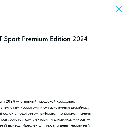
T Sport Premium Edition 2024
ium 2024
— стильный городской кроссовер
-ступенчатым «роботом» и футуристичным дизайном.
й салон с подогревом, цифровая приборная панель
люсы: богатая комплектация и динамика, минусы —
ний привод. Идеален для тех, кто ценит необычный