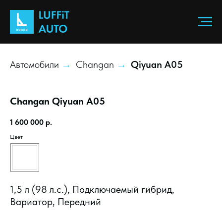
Автомобили
Changan
Qiyuan A05
→
→
Changan Qiyuan A05
1 600 000
р.
Цвет
1,5 л (98 л.с.), Подключаемый гибрид,
Вариатор, Передний