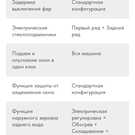
Задержка
Стандартная
выключения фар
конфигурация
Электрические
Первый ряд + Задний
стеклоподъемники
ряд
Подъем и
Вся машина
опускание окон в
один клик
Функция защиты от
Стандартная
защемления окна
конфигурация
Функция
Электрическая
наружного зеркала
регулировка +
заднего вида
Обогрев +
Складывание +