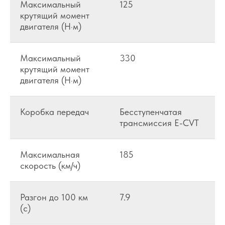
Максимальный
125
крутящий момент
двигателя (Н·м)
Максимальный
330
крутящий момент
двигателя (Н·м)
Коробка передач
Бесступенчатая
трансмиссия E-CVT
Максимальная
185
скорость (км/ч)
Разгон до 100 км
7.9
(с)