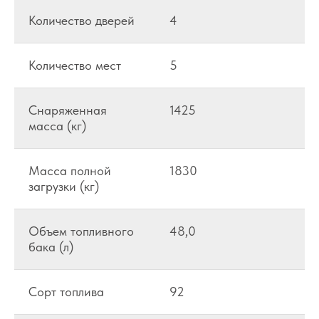
Количество дверей
4
Количество мест
5
Снаряженная
1425
масса (кг)
Масса полной
1830
загрузки (кг)
Объем топливного
48,0
бака (л)
Сорт топлива
92