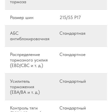
тормоза
Размер шин
215/55 Р17
АБС
Стандартная
антиблокировочная
Распределение
Стандартное
тормозного усилия
(EBD/CBC и т. д.)
Усилитель
Стандартный
торможения
(EBA/BA и т. д.)
Контроль тяги
Стандартный