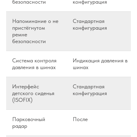
безопасности
конфигурация
Напоминание о не
Стандартная
пристёгнутом
конфигурация
ремне
безопасности
Система контроля
Индикация давления в
давления в шинах
шинах
Интерфейс
Стандартная
детского сиденья
конфигурация
(ISOFIX)
Парковочный
После
радар