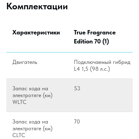
Комплектации
Характеристики
True Fragrance
Edition 70 (1)
Двигатель
Подключаемый гибрид
L4 1,5 (98 л.с.)
Запас хода на
53
электротяге (км)
WLTC
Запас хода на
70
электротяге (км)
CLTC