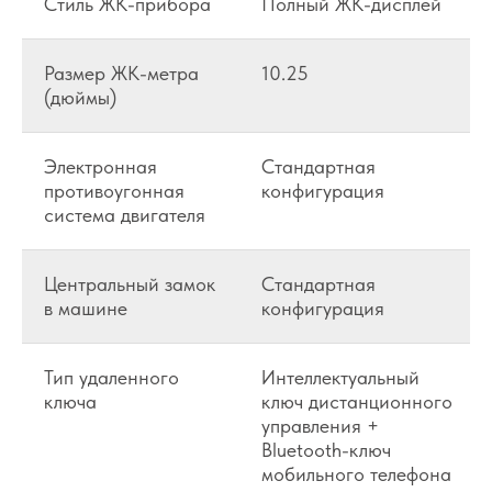
Стиль ЖК-прибора
Полный ЖК-дисплей
Размер ЖК-метра
10.25
(дюймы)
Электронная
Стандартная
противоугонная
конфигурация
система двигателя
Центральный замок
Стандартная
в машине
конфигурация
Тип удаленного
Интеллектуальный
ключа
ключ дистанционного
управления +
Bluetooth-ключ
мобильного телефона