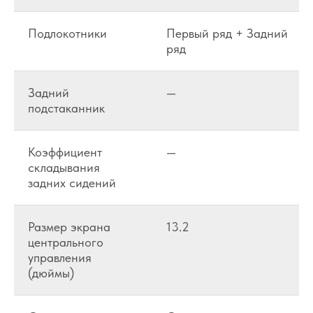
Подлокотники
Первый ряд + Задний
ряд
Задний
—
подстаканник
Коэффициент
—
складывания
задних сидений
Размер экрана
13.2
центрального
управления
(дюймы)