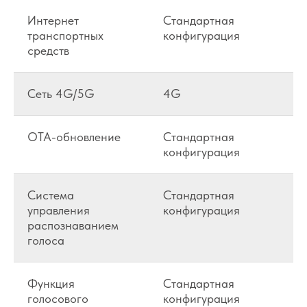
Интернет
Стандартная
транспортных
конфигурация
средств
Сеть 4G/5G
4G
ОТА-обновление
Стандартная
конфигурация
Система
Стандартная
управления
конфигурация
распознаванием
голоса
Функция
Стандартная
голосового
конфигурация