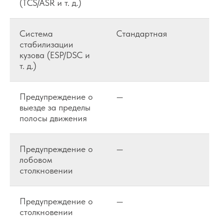
(TCS/ASR и т. д.)
Система
Стандартная
стабилизации
кузова (ESP/DSC и
т. д.)
Предупреждение о
—
выезде за пределы
полосы движения
Предупреждение о
—
лобовом
столкновении
Предупреждение о
—
столкновении