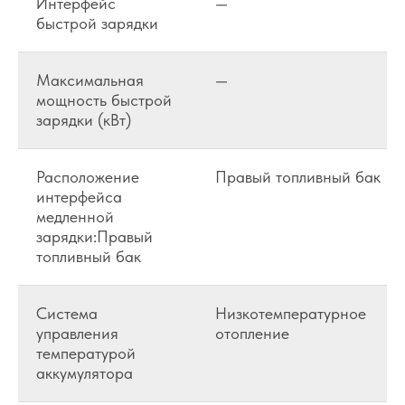
Интерфейс
—
быстрой зарядки
Максимальная
—
мощность быстрой
зарядки (кВт)
Расположение
Правый топливный бак
интерфейса
медленной
зарядки:Правый
топливный бак
Система
Низкотемпературное
управления
отопление
температурой
аккумулятора