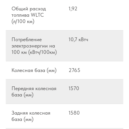
Общий расход
1,92
топлива WLTC
(л/100 км)
Потребление
10,7 кВтч
электроэнергии на
100 км (кВтч/100км)
Колесная база (мм)
2765
Передняя колесная
1570
база (мм)
Задняя колесная
1580
база (мм)