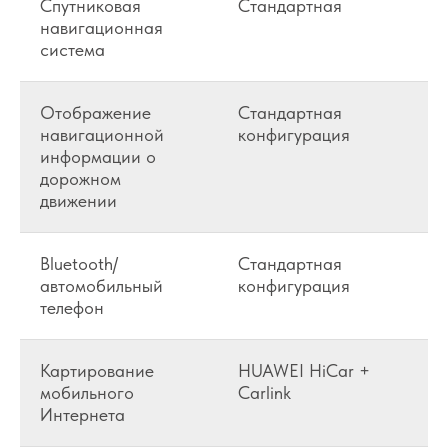
Спутниковая
Стандартная
навигационная
система
Отображение
Стандартная
навигационной
конфигурация
информации о
дорожном
движении
Bluetooth/
Стандартная
автомобильный
конфигурация
телефон
Картирование
HUAWEI HiCar +
мобильного
Carlink
Интернета