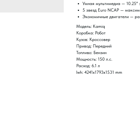
Умная мультимедиа — 10.25″ 
5 звезд Euro NCAP — максим
Экономичные двигатели — рас
Модель: Kamiq
Коробка: Робот
Кузов: Кроссовер
Привод: Передний
Топливо: Бензин
Мощность: 150 л.с.
Расход: 6.1 л
lwh: 4241x1793x1531 mm