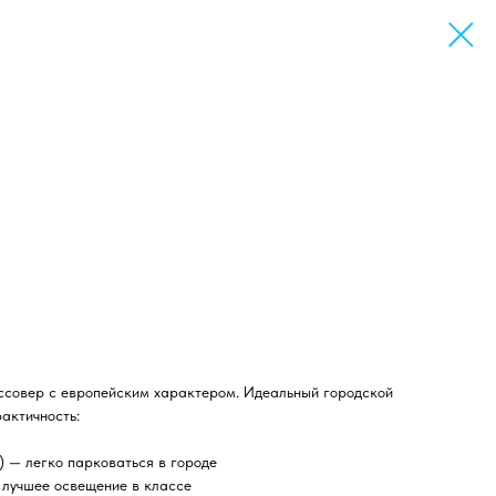
совер с европейским характером. Идеальный городской
рактичность:
 — легко парковаться в городе
лучшее освещение в классе