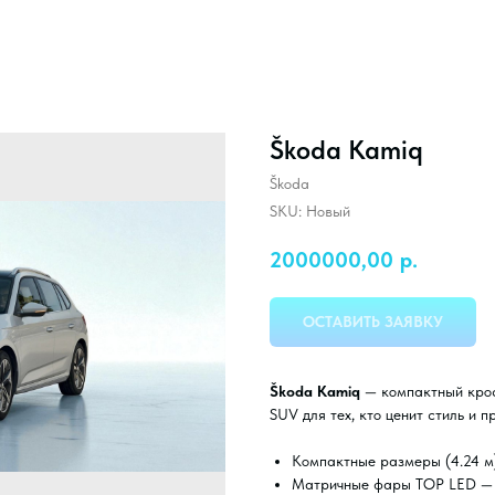
Škoda Kamiq
Škoda
SKU:
Новый
2000000,00
р.
ОСТАВИТЬ ЗАЯВКУ
Škoda Kamiq
— компактный крос
SUV для тех, кто ценит стиль и п
Компактные размеры (4.24 м)
Матричные фары TOP LED — 