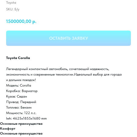
Toyota
SKU:
Б/у
1500000,00
р.
ОСТАВИТЬ ЗАЯВКУ
Toyota Corolla
Легендарный компактный автомобиль, сочетающий надежность,
экономичность и современные технологии.Идеальный выбор для города
и дальних поездок!
Модель: Corolla
Коробка: Вариатор
Кузов: Седан
Привод: Передний
Топливо: Бензин
Мощность: 122 л.с.
lwh: 4625x1855x1680 mm
Основные преимущества
Комфорт
Основные преимущества