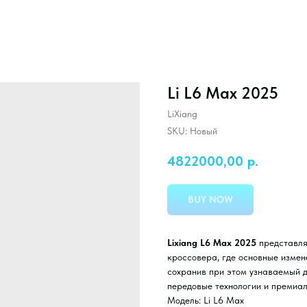
Li L6 Max 2025
LiXiang
SKU:
Новый
4822000,00
р.
BUY NOW
Lixiang L6 Max 2025
представля
кроссовера, где основные измен
сохранив при этом узнаваемый ди
передовые технологии и премиа
Модель: Li L6 Max