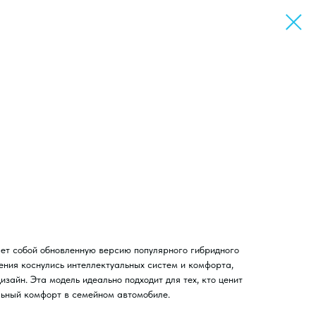
ет собой обновленную версию популярного гибридного
ения коснулись интеллектуальных систем и комфорта,
зайн. Эта модель идеально подходит для тех, кто ценит
льный комфорт в семейном автомобиле.