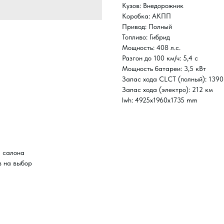
Кузов: Внедорожник
Коробка: АКПП
Привод: Полный
Топливо: Гибрид
Мощность: 408 л.с.
Разгон до 100 км/ч: 5,4 с
Мощность батареи: 3,5 кВт
Запас хода CLCT (полный): 1390
Запас хода (электро): 212 км
lwh: 4925x1960x1735 mm
я салона
в на выбор