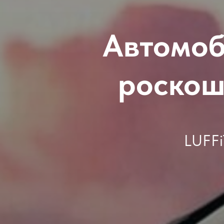
Автомоб
роскош
LUFFi