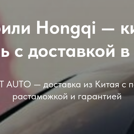
или Hongqi — к
ь с доставкой в
T AUTO — доставка из Китая с 
растаможкой и гарантией